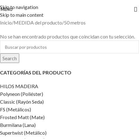
Skip to navigation
MENU
Skip to main content
Inicio
MEDIDA del producto
50 metros
No se han encontrado productos que coincidan con tu selección.
Search
CATEGORÍAS DEL PRODUCTO
HILOS MADEIRA
Polyneon (Poliéster)
Classic (Rayón Seda)
FS (Metálicos)
Frosted Matt (Mate)
Burmilana (Lana)
Supertwist (Metálico)