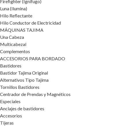
Firefighter (Ignifugo)
Luna (Ilumina)
Hilo Reflectante
Hilo Conductor de Electricidad
MÁQUINAS TAJIMA
Una Cabeza
Multicabezal
Complementos
ACCESORIOS PARA BORDADO
Bastidores
Bastidor Tajima Original
Alternativos Tipo Tajima
Tornillos Bastidores
Centrador de Prendas y Magnéticos
Especiales
Anclajes de bastidores
Accesorios
Tijeras