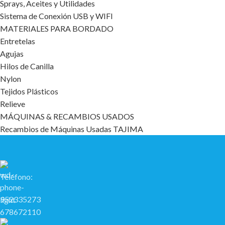
Sprays, Aceites y Utilidades
Sistema de Conexión USB y WIFI
MATERIALES PARA BORDADO
Entretelas
Agujas
Hilos de Canilla
Nylon
Tejidos Plásticos
Relieve
MÁQUINAS & RECAMBIOS USADOS
Recambios de Máquinas Usadas TAJIMA
Teléfono:
952335273
678672110