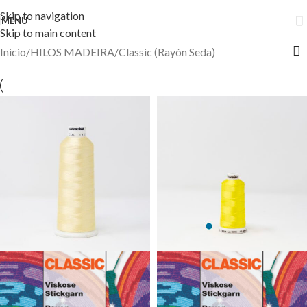
Skip to navigation
MENU
Skip to main content
Inicio
HILOS MADEIRA
Classic (Rayón Seda)