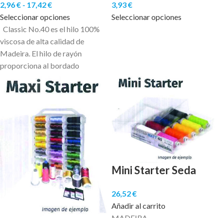
2,96
€
-
17,42
€
3,93
€
Seleccionar opciones
Seleccionar opciones
Classic No.40 es el hilo 100%
viscosa de alta calidad de
Madeira. El hilo de rayón
proporciona al bordado
Mini Starter Seda
26,52
€
Añadir al carrito
MADEIRA