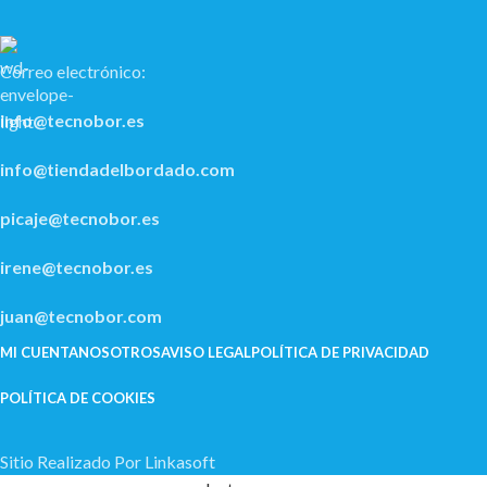
Correo electrónico:
info@tecnobor.es
info@tiendadelbordado.com
picaje@tecnobor.es
irene@tecnobor.es
juan@tecnobor.com
MI CUENTA
NOSOTROS
AVISO LEGAL
POLÍ­TICA DE PRIVACIDAD
POLÍTICA DE COOKIES
Sitio Realizado Por Linkasoft