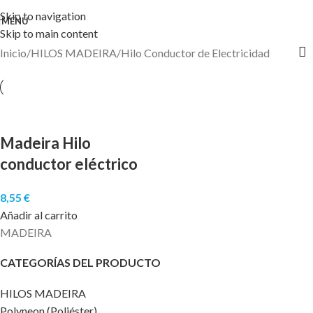
Skip to navigation
MENU
Skip to main content
Inicio
HILOS MADEIRA
Hilo Conductor de Electricidad
Madeira Hilo
conductor eléctrico
8,55
€
Añadir al carrito
MADEIRA
CATEGORÍAS DEL PRODUCTO
HILOS MADEIRA
Polyneon (Poliéster)