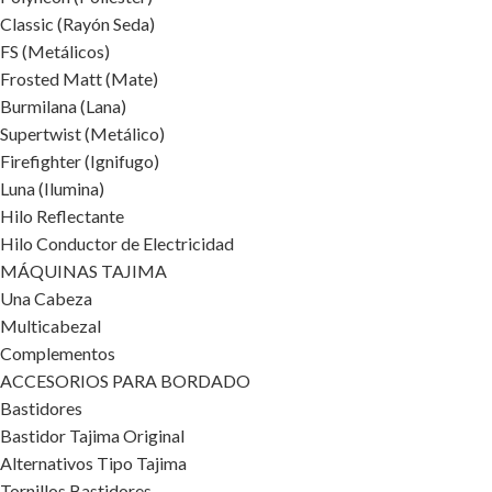
Classic (Rayón Seda)
FS (Metálicos)
Frosted Matt (Mate)
Burmilana (Lana)
Supertwist (Metálico)
Firefighter (Ignifugo)
Luna (Ilumina)
Hilo Reflectante
Hilo Conductor de Electricidad
MÁQUINAS TAJIMA
Una Cabeza
Multicabezal
Complementos
ACCESORIOS PARA BORDADO
Bastidores
Bastidor Tajima Original
Alternativos Tipo Tajima
Tornillos Bastidores