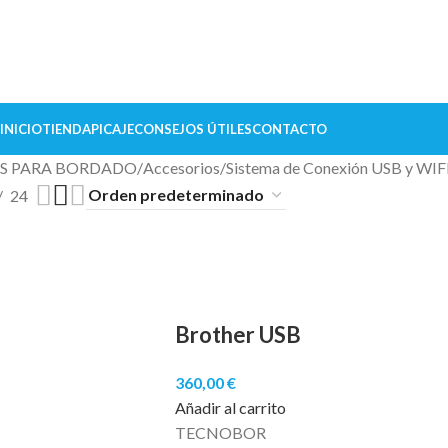
INICIO
TIENDA
PICAJE
CONSEJOS ÚTILES
CONTACTO
S PARA BORDADO
Accesorios
Sistema de Conexión USB y WIF
24
Brother USB
360,00
€
Añadir al carrito
TECNOBOR