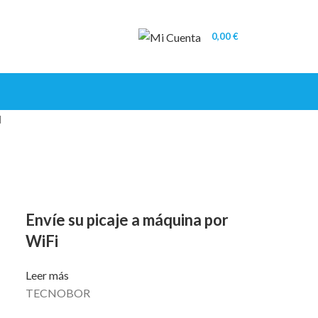
0,00
€
I
Envíe su picaje a máquina por
WiFi
Leer más
TECNOBOR