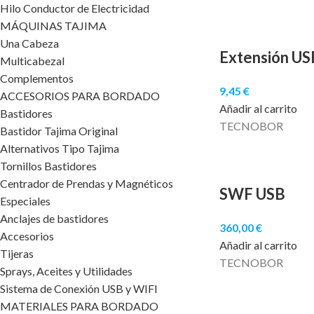
Hilo Conductor de Electricidad
MÁQUINAS TAJIMA
Una Cabeza
Extensión US
Multicabezal
Complementos
9,45
€
ACCESORIOS PARA BORDADO
Añadir al carrito
Bastidores
TECNOBOR
Bastidor Tajima Original
Alternativos Tipo Tajima
Tornillos Bastidores
Centrador de Prendas y Magnéticos
SWF USB
Especiales
Anclajes de bastidores
360,00
€
Accesorios
Añadir al carrito
Tijeras
TECNOBOR
Sprays, Aceites y Utilidades
Sistema de Conexión USB y WIFI
MATERIALES PARA BORDADO