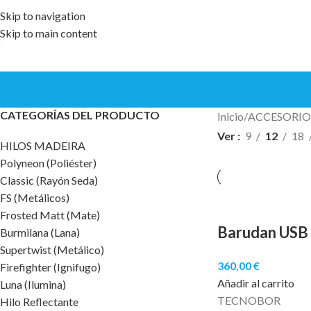
Skip to navigation
Skip to main content
CATEGORÍAS DEL PRODUCTO
Inicio
ACCESORIO
Ver
9
12
18
HILOS MADEIRA
Polyneon (Poliéster)
Classic (Rayón Seda)
FS (Metálicos)
Frosted Matt (Mate)
Barudan USB
Burmilana (Lana)
Supertwist (Metálico)
360,00
€
Firefighter (Ignifugo)
Añadir al carrito
Luna (Ilumina)
TECNOBOR
Hilo Reflectante