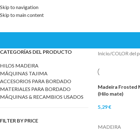
Skip to navigation
Skip to main content
CATEGORÍAS DEL PRODUCTO
Inicio
COLOR del p
HILOS MADEIRA
MÁQUINAS TAJIMA
ACCESORIOS PARA BORDADO
Madeira Frosted M
MATERIALES PARA BORDADO
(Hilo mate)
MÁQUINAS & RECAMBIOS USADOS
5,29
€
SELECCIONAR OPC
FILTER BY PRICE
MADEIRA