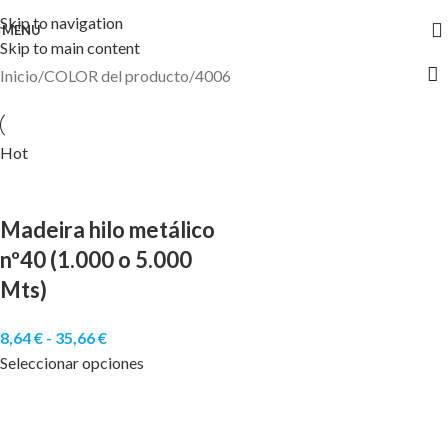
Skip to navigation
MENU
Skip to main content
Inicio
COLOR del producto
4006
Hot
Madeira hilo metálico
nº40 (1.000 o 5.000
Mts)
8,64
€
-
35,66
€
Seleccionar opciones