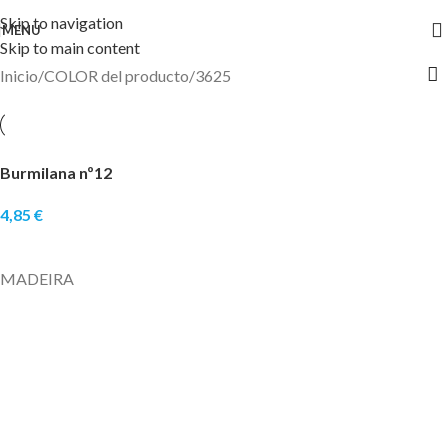
Skip to navigation
MENU
Skip to main content
Inicio
COLOR del producto
3625
Burmilana nº12
4,85
€
SELECCIONAR OPCIONES
MADEIRA