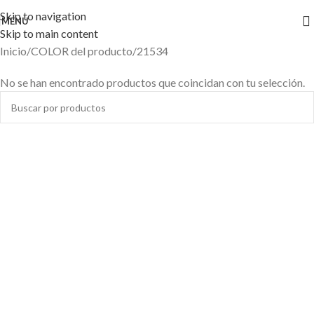
Skip to navigation
MENU
Skip to main content
Inicio
COLOR del producto
21534
No se han encontrado productos que coincidan con tu selección.