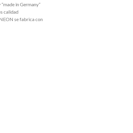
 y “made in Germany”
s calidad
EON se fabrica con