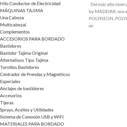
Hilo Conductor de Electricidad
Del más alto nivel
MÁQUINAS TAJIMA
by MADEIRA: eso e
Una Cabeza
POLYNEON. POLYN
Multicabezal
un
Complementos
ACCESORIOS PARA BORDADO
Bastidores
Bastidor Tajima Original
Alternativos Tipo Tajima
Tornillos Bastidores
Centrador de Prendas y Magnéticos
Especiales
Anclajes de bastidores
Accesorios
Tijeras
Sprays, Aceites y Utilidades
Sistema de Conexión USB y WIFI
MATERIALES PARA BORDADO