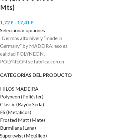
Mts)
1,72
€
-
17,41
€
Seleccionar opciones
Del más alto nivel y “made in
Germany” by MADEIRA: eso es
calidad POLYNEON.
POLYNEON se fabrica con un
CATEGORÍAS DEL PRODUCTO
HILOS MADEIRA
Polyneon (Poliéster)
Classic (Rayón Seda)
FS (Metálicos)
Frosted Matt (Mate)
Burmilana (Lana)
Supertwist (Metálico)