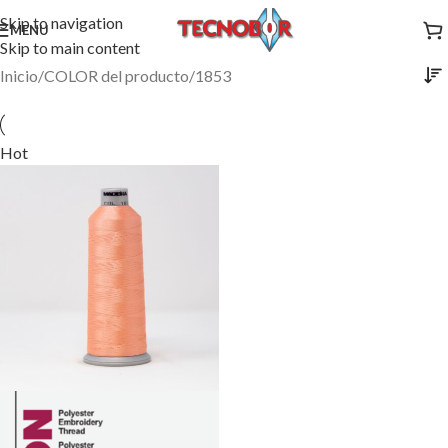
Skip to navigation
MENU
Skip to main content
Inicio
COLOR del producto
1853
Hot