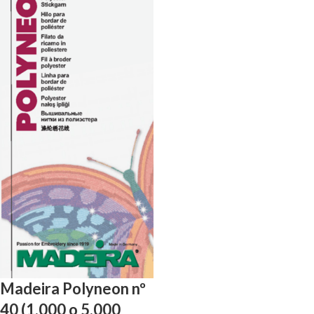
Madeira Polyneon nº
40 (1.000 o 5.000