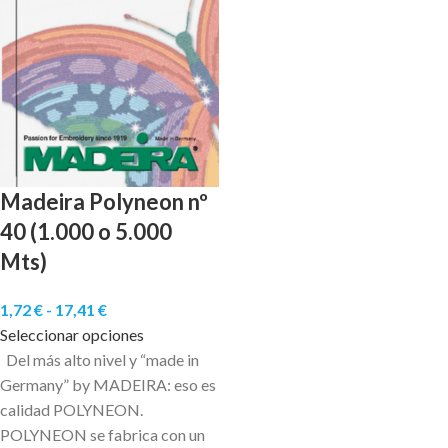
Madeira Polyneon nº
40 (1.000 o 5.000
Mts)
1,72
€
-
17,41
€
Seleccionar opciones
Del más alto nivel y “made in
Germany” by MADEIRA: eso es
calidad POLYNEON.
POLYNEON se fabrica con un