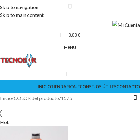
Skip to navigation
Skip to main content
0,00
€
MENU
INICIO
TIENDA
PICAJE
CONSEJOS ÚTILES
CONTACTO
Inicio
COLOR del producto
1575
Hot