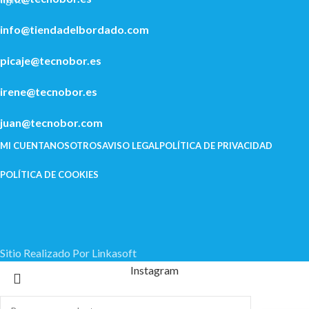
info@tiendadelbordado.com
picaje@tecnobor.es
irene@tecnobor.es
juan@tecnobor.com
MI CUENTA
NOSOTROS
AVISO LEGAL
POLÍ­TICA DE PRIVACIDAD
POLÍTICA DE COOKIES
Sitio Realizado Por Linkasoft
Instagram