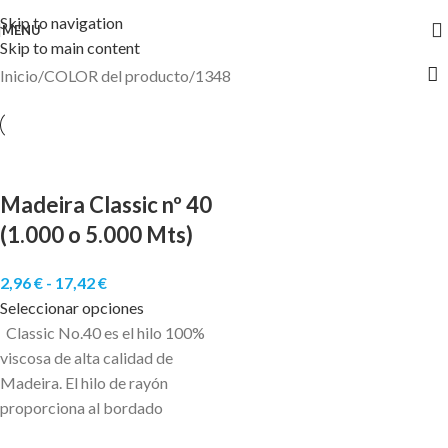
Skip to navigation
MENU
Skip to main content
Inicio
COLOR del producto
1348
Madeira Classic nº 40
(1.000 o 5.000 Mts)
2,96
€
-
17,42
€
Seleccionar opciones
Classic No.40 es el hilo 100%
viscosa de alta calidad de
Madeira. El hilo de rayón
proporciona al bordado