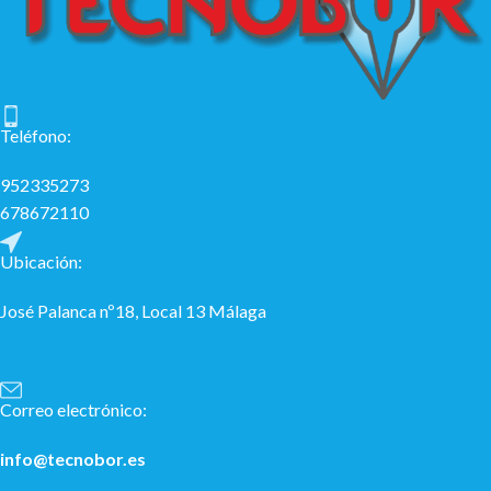
Teléfono:
952335273
678672110
Ubicación:
José Palanca nº18, Local 13 Málaga
Correo electrónico:
info@tecnobor.es