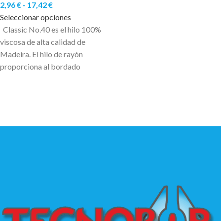
2,96
€
-
17,42
€
Seleccionar opciones
Classic No.40 es el hilo 100%
viscosa de alta calidad de
Madeira. El hilo de rayón
proporciona al bordado