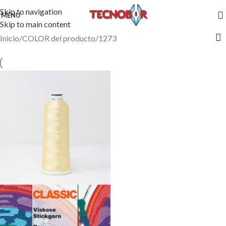
Skip to navigation
MENU
Skip to main content
Inicio
COLOR del producto
1273