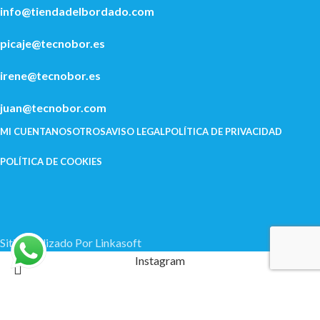
info@tiendadelbordado.com
picaje@tecnobor.es
irene@tecnobor.es
juan@tecnobor.com
MI CUENTA
NOSOTROS
AVISO LEGAL
POLÍ­TICA DE PRIVACIDAD
POLÍTICA DE COOKIES
Sitio Realizado Por Linkasoft
Instagram