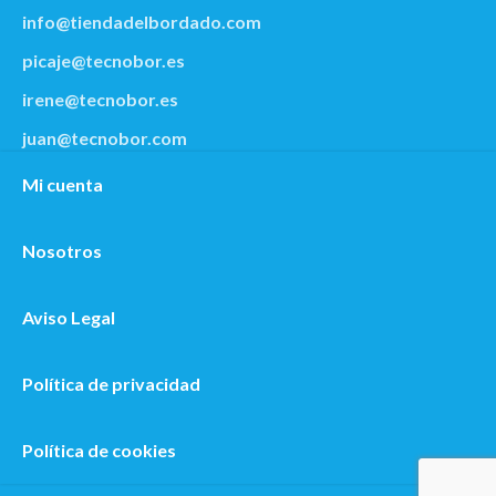
info@tiendadelbordado.com
picaje@tecnobor.es
irene@tecnobor.es
juan@tecnobor.com
Mi cuenta
Nosotros
Aviso Legal
Polí­tica de privacidad
Política de cookies